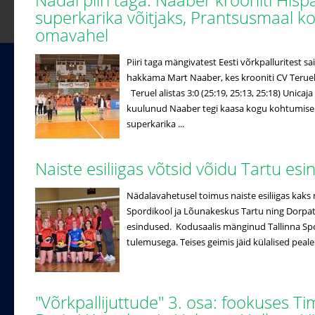
superkarika võitjaks, Prantsusmaal k
omavahel
Piiri taga mängivatest Eesti võrkpalluritest
hakkama Mart Naaber, kes krooniti CV Terueli
Teruel alistas 3:0 (25:19, 25:13, 25:18) Unicaj
kuulunud Naaber tegi kaasa kogu kohtumise j
superkarika ...
Naiste esiliigas võtsid võidu Tartu es
Nädalavahetusel toimus naiste esiliigas kaks 
Spordikool ja Lõunakeskus Tartu ning Dorpat/
esindused. Kodusaalis mänginud Tallinna Spo
tulemusega. Teises geimis jäid külalised peale
"Võrkpallijuttude" 3. osa: fookuses T