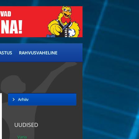
ASTUS
RAHVUSVAHELINE
Arhiiv
UUDISED
Varia