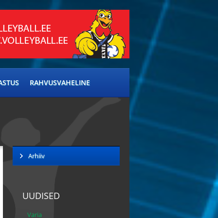
ASTUS
RAHVUSVAHELINE
Arhiiv
UUDISED
Varia