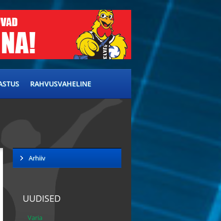
ASTUS
RAHVUSVAHELINE
Arhiiv
UUDISED
Varia