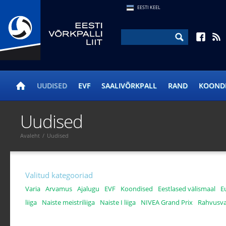
EESTI KEEL
UUDISED
EVF
SAALIVÕRKPALL
RAND
KOOND
Uudised
Avaleht
/
Uudised
Valitud kategooriad
Varia
Arvamus
Ajalugu
EVF
Koondised
Eestlased välismaal
E
liiga
Naiste meistriliiga
Naiste I liiga
NIVEA Grand Prix
Rahvusva