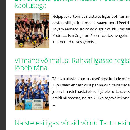
kaotusega
Neljapäeval toimus naiste esiliigas põhiturniir
aastal esiliigas kuldmedali saavutanud Peetri 
Toys/Neemeco. Kolm võidupunkti kirjutas ta
Kodusaalis mänginud Peetri kaotas avageimi
kujunenud teises geimis ...
Viimane võimalus: Rahvaliigasse regi
lõpeb täna
Tänavu alustab harrastusvõrkpalluritele mõe
kuhu saab ennast kirja panna kuni täna süda
juba viimastel aastatel osalejatele tuttavak
eraldi nii meeste, naiste kui ka segavõistko
...
Naiste esiliigas võtsid võidu Tartu es