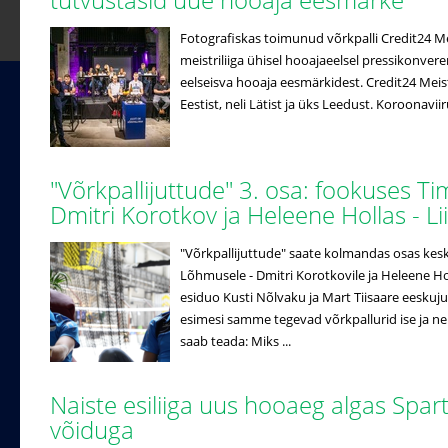
Fotografiskas toimunud võrkpalli Credit24 Meistr
meistriliiga ühisel hooajaeelsel pressikonveren
eelseisva hooaja eesmärkidest. Credit24 Meistri
Eestist, neli Lätist ja üks Leedust. Koroonaviir
"Võrkpallijuttude" 3. osa: fookuses T
Dmitri Korotkov ja Heleene Hollas - 
"Võrkpallijuttude" saate kolmandas osas ke
Lõhmusele - Dmitri Korotkovile ja Heleene Hol
esiduo Kusti Nõlvaku ja Mart Tiisaare eeskuj
esimesi samme tegevad võrkpallurid ise ja n
saab teada: Miks ...
Naiste esiliiga uus hooaeg algas Spar
võiduga