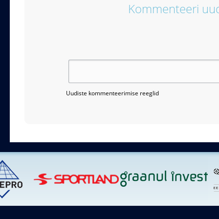
Kommenteeri uud
Uudiste kommenteerimise reeglid