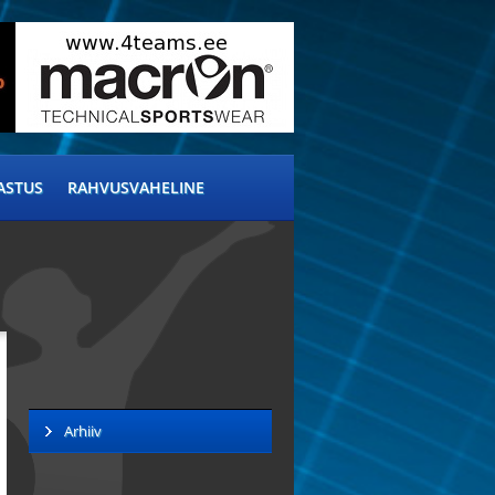
ASTUS
RAHVUSVAHELINE
Arhiiv